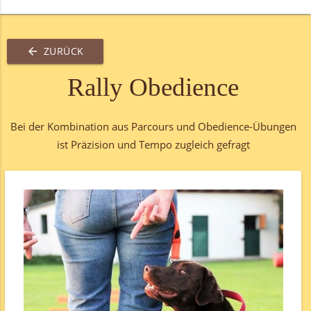
ZURÜCK
arrow_back
Rally Obedience
Bei der Kombination aus Parcours und Obedience-Übungen
ist Präzision und Tempo zugleich gefragt